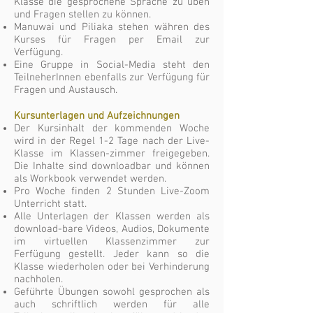
Klasse die gesprochene Sprache zu üben
und Fragen stellen zu können.
Manuwai und Piliaka stehen währen des
Kurses für Fragen per Email zur
Verfügung.
Eine Gruppe in Social-Media steht den
TeilneherInnen ebenfalls zur Verfügung für
Fragen und Austausch.
Kursunterlagen und Aufzeichnungen
Der Kursinhalt der kommenden Woche
wird in der Regel 1-2 Tage nach der Live-
Klasse im Klassen-zimmer freigegeben.
Die Inhalte sind downloadbar und können
als Workbook verwendet werden.
Pro Woche finden 2 Stunden Live-Zoom
Unterricht statt.
Alle Unterlagen der Klassen werden als
download-bare Videos, Audios, Dokumente
im virtuellen Klassenzimmer zur
Ferfügung gestellt. Jeder kann so die
Klasse wiederholen oder bei Verhinderung
nachholen.
Geführte Übungen sowohl gesprochen als
auch schriftlich werden für alle