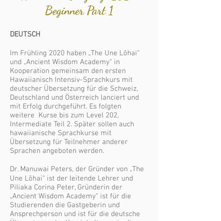
Beginner Part 1
DEUTSCH
Im Frühling 2020 haben „The Une Lōhai“
und „Ancient Wisdom Academy“ in
Kooperation gemeinsam den ersten
Hawaiianisch Intensiv-Sprachkurs mit
deutscher Übersetzung für die Schweiz,
Deutschland und Österreich lanciert und
mit Erfolg durchgeführt. Es folgten
weitere Kurse bis zum Level 202,
Intermediate Teil 2. Später sollen auch
hawaiianische Sprachkurse mit
Übersetzung für Teilnehmer anderer
Sprachen angeboten werden.
Dr. Manuwai Peters, der Gründer von „The
Une Lōhai“ ist der leitende Lehrer und
Piliaka Corina Peter, Gründerin der
„Ancient Wisdom Academy“ ist für die
Studierenden die Gastgeberin und
Ansprechperson und ist für die deutsche