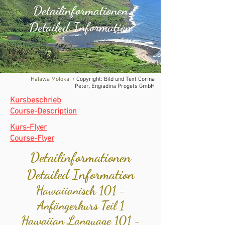
Detailinformationen
Detailed Information
Hālawa Molokai /
Copyright: Bild und Text Corina
Peter, Engiadina Progets GmbH
Kursbeschrieb
Course-Description
Kurs-Flyer
Course-Flyer
Detailinformationen
Detailed Information
Hawaiianisch 101 -
Anfängerkurs Teil 1
Hawaiian
Language
101 -