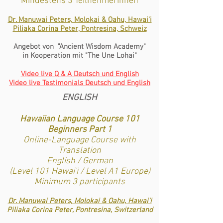
Mindestens 3 TeilnehmerInnen
Dr. Manuwai Peters, Molokai & Oahu, Hawai'i
Piliaka Corina Peter, Pontresina, Schweiz
Angebot von "Ancient Wisdom Academy"
in Kooperation mit "The Une Lohai"
Video live Q & A Deutsch und English
Video live Testimonials Deutsch und English
ENGLISH
Hawaiian Language Course 101
Beginners Part 1
Online-Language Course with
Translation
English / German
(Level 101 Hawai'i / Level A1 Europe)
Minimum 3 participants
Dr. Manuwai Peters, Molokai & Oahu, Hawai'i
Piliaka Corina Peter, Pontresina, Switzerland