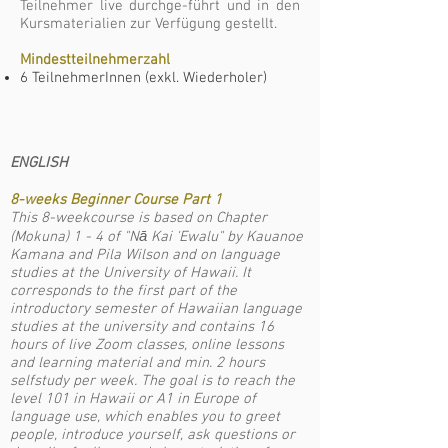
Teilnehmer live durchge-führt und in den
Kursmaterialien zur Verfügung gestellt.
Mindestteilnehmerzahl
6 TeilnehmerInnen (exkl. Wiederholer)
ENGLISH
8-weeks Beginner Course Part 1
This 8-weekcourse is based on Chapter
(Mokuna) 1 - 4 of "Nā Kai 'Ewalu" by Kauanoe
Kamana and Pila Wilson and on language
studies at the University of Hawaii. It
corresponds to the first part of the
introductory semester of Hawaiian language
studies at the university and contains 16
hours of live Zoom classes, online lessons
and learning material and min. 2 hours
selfstudy per week. The goal is to reach the
level 101 in Hawaii or A1 in Europe of
language use, which enables you to greet
people, introduce yourself, ask questions or