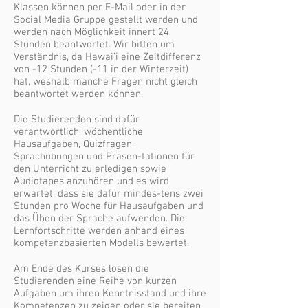
Klassen können per E-Mail oder in der
Social Media Gruppe gestellt werden und
werden nach Möglichkeit innert 24
Stunden beantwortet. Wir bitten um
Verständnis, da Hawai’i eine Zeitdifferenz
von -12 Stunden (-11 in der Winterzeit)
hat, weshalb manche Fragen nicht gleich
beantwortet werden können.
Die Studierenden sind dafür
verantwortlich, wöchentliche
Hausaufgaben, Quizfragen,
Sprachübungen und Präsen-tationen für
den Unterricht zu erledigen sowie
Audiotapes anzuhören und es wird
erwartet, dass sie dafür mindes-tens zwei
Stunden pro Woche für Hausaufgaben und
das Üben der Sprache aufwenden. D
ie
Lernfortschritte werden anhand eines
kompetenzbasierten Modells bewertet.
Am Ende des Kurses lösen die
Studierenden eine Reihe von kurzen
Aufgaben um ihren Kenntnisstand und ihre
Kompetenzen zu zeigen oder sie bereiten