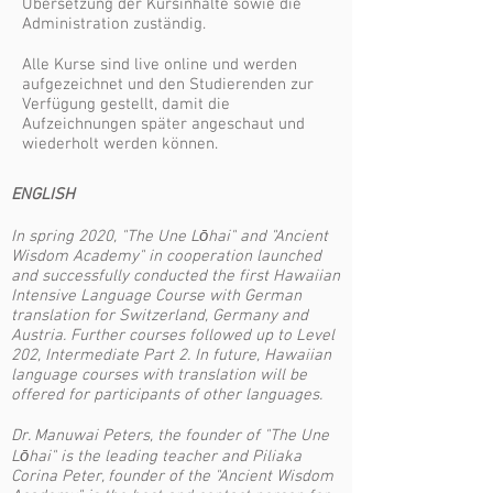
Übersetzung der Kursinhalte sowie die
Administration zuständig.
Alle Kurse sind live online und werden
aufgezeichnet und den Studierenden zur
Verfügung gestellt, damit die
Aufzeichnungen später angeschaut und
wiederholt werden können.
ENGLISH
In spring 2020, "The Une Lōhai" and "Ancient
Wisdom Academy" in cooperation launched
and successfully conducted the first Hawaiian
Intensive Language Course with German
translation for Switzerland, Germany and
Austria. Further courses followed up to Level
202, Intermediate Part 2. In future, Hawaiian
language courses with translation will be
offered for participants of other languages.
Dr. Manuwai Peters, the founder of "The Une
Lōhai" is the leading teacher and Piliaka
Corina Peter, founder of the "Ancient Wisdom