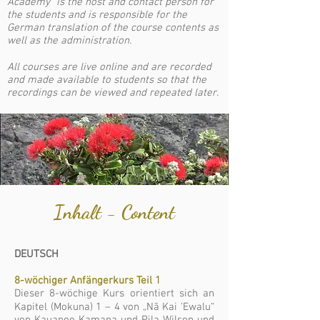
Academy" is the host and contact person for
the students and is responsible for the
German translation of the course contents as
well as the administration.
All courses are live online and are recorded
and made available to students so that the
recordings can be viewed and repeated later.
Inhalt - Content
DEUTSCH
8-wöchiger Anfängerkurs Teil 1
Dieser 8-wöchige Kurs orientiert sich an
Kapitel (Mokuna) 1 – 4 von „Nā Kai 'Ewalu“