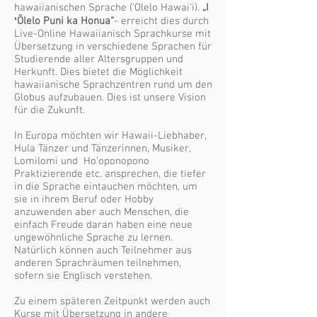
hawaiianischen Sprache ('Olelo Hawai'i).
„I
ʻŌlelo Puni ka Honua“
- erreicht dies durch
Live-Online Hawaiianisch Sprachkurse mit
Übersetzung in verschiedene Sprachen für
Studierende aller Altersgruppen und
Herkunft. Dies bietet die Möglichkeit
hawaiianische Sprachzentren rund um den
Globus aufzubauen. Dies ist unsere Vision
für die Zukunft.
In Europa möchten wir Hawaii-Liebhaber,
Hula Tänzer und Tänzerinnen, Musiker,
Lomilomi und Ho’oponopono
Praktizierende etc. ansprechen, die tiefer
in die Sprache eintauchen möchten, um
sie in ihrem Beruf oder Hobby
anzuwenden aber auch Menschen, die
einfach Freude daran haben eine neue
ungewöhnliche Sprache zu lernen.
Natürlich können auch Teilnehmer aus
anderen Sprachräumen teilnehmen,
sofern sie Englisch verstehen.
Zu einem späteren Zeitpunkt werden auch
Kurse mit Übersetzung in andere