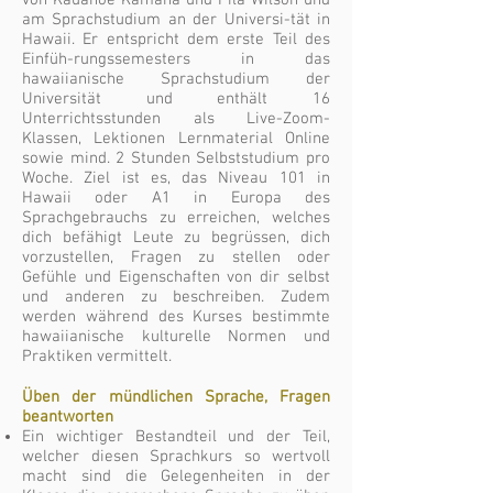
von Kauanoe Kamana und Pila Wilson und
am Sprachstudium an der Universi-tät in
Hawaii. Er entspricht dem erste Teil des
Einfüh-rungssemesters in das
hawaiianische Sprachstudium der
Universität und enthält 16
Unterrichtsstunden als Live-Zoom-
Klassen, Lektionen Lernmaterial Online
sowie mind. 2 Stunden Selbststudium pro
Woche. Ziel ist es, das Niveau 101 in
Hawaii oder A1 in Europa des
Sprachgebrauchs zu erreichen, welches
dich befähigt Leute zu begrüssen, dich
vorzustellen, Fragen zu stellen oder
Gefühle und Eigenschaften von dir selbst
und anderen zu beschreiben. Zudem
werden während des Kurses bestimmte
hawaiianische kulturelle Normen und
Praktiken vermittelt.
Üben der mündlichen Sprache, Fragen
beantworten
Ein wichtiger Bestandteil und der Teil,
welcher diesen Sprachkurs so wertvoll
macht sind die Gelegenheiten in der