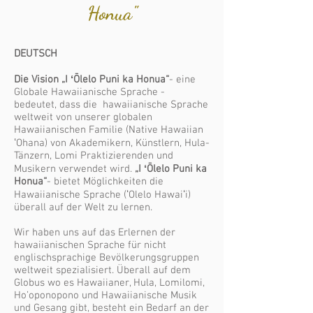
Honua"
DEUTSCH
Die Vision „I ʻŌlelo Puni ka Honua“
- eine
Globale Hawaiianische Sprache -
bedeutet, dass die hawaiianische Sprache
weltweit von unserer globalen
Hawaiianischen Familie (Native Hawaiian
ʻOhana) von Akademikern, Künstlern, Hula-
Tänzern, Lomi Praktizierenden und
Musikern verwendet wird.
„I ʻŌlelo Puni ka
Honua“
- bietet Möglichkeiten die
Hawaiianische Sprache (ʻOlelo Hawaiʻi)
überall auf der Welt zu lernen.
Wir haben uns auf das Erlernen der
hawaiianischen Sprache für nicht
englischsprachige Bevölkerungsgruppen
weltweit spezialisiert. Überall auf dem
Globus wo es Hawaiianer, Hula, Lomilomi,
Ho’oponopono und Hawaiianische Musik
und Gesang gibt, besteht ein Bedarf an der