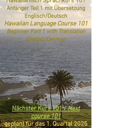
Hawaiianisch Sprachkurs 101
Anfänger Teil 1 mit Übersetzung
Englisch/Deutsch
Hawaiian Language Course 101
Beginner Part 1 with Translation
English/German
Nächster Kurs 101 /
Next
course 101
geplant für das 1. Quartal 2025