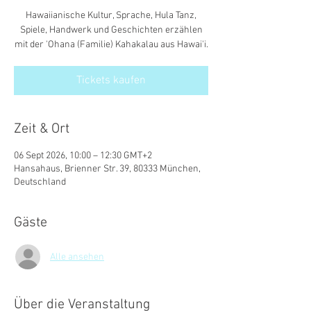
Hawaiianische Kultur, Sprache, Hula Tanz,
Spiele, Handwerk und Geschichten erzählen
mit der 'Ohana (Familie) Kahakalau aus Hawai'i.
Tickets kaufen
Zeit & Ort
06 Sept 2026, 10:00 – 12:30 GMT+2
Hansahaus, Brienner Str. 39, 80333 München,
Deutschland
Gäste
Alle ansehen
Über die Veranstaltung