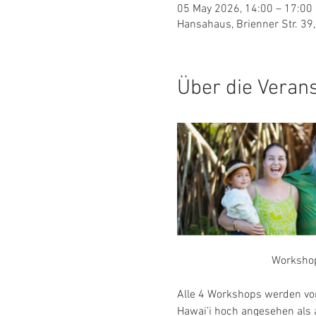
05 May 2026, 14:00 – 17:0
Hansahaus, Brienner Str. 3
Über die Veran
Workshop
Alle 4 Workshops werden von 
Hawai’i hoch angesehen als a