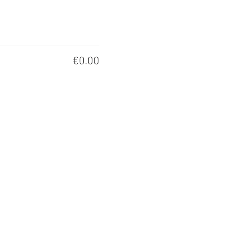
€0.00