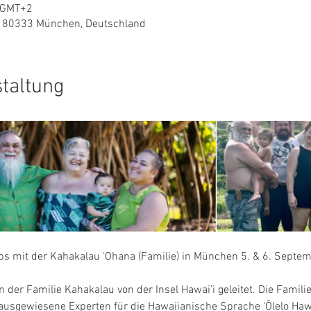
0 GMT+2
9, 80333 München, Deutschland
staltung
s mit der Kahakalau ‘Ohana (Familie) in München 5. & 6. Septe
der Familie Kahakalau von der Insel Hawai’i geleitet. Die Familie
usgewiesene Experten für die Hawaiianische Sprache ‘Õlelo Hawai