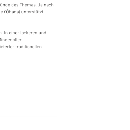
ründe des Themas. Je nach 
 (‘Ōhana) unterstützt.
. In einer lockeren und 
inder aller 
ferter traditionellen 