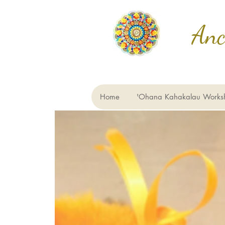
An
Home
'Ohana Kahakalau Works