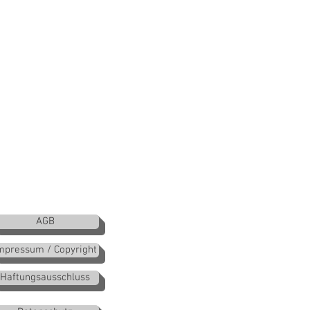
AGB
mpressum / Copyright
Haftungsausschluss