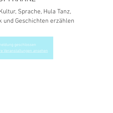
ultur, Sprache, Hula Tanz,
k und Geschichten erzählen
eldung geschlossen
re Veranstaltungen ansehen